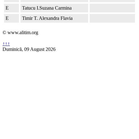
E
Tatucu I.Suzana Carmina
E
Timir T. Alexandra Flavia
© www.alitim.org
↑↑↑
Duminică, 09 August 2026